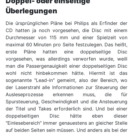
Doppel- oder einseitige
Überlegungen
Die ürsprünglichen Pläne bei Philips als Erfinder der
CD hatten ja noch vorgesehen, die Disc mit einem
Durchmesser von 115 mm und einer Spielzeit von
maximal 60 Minuten pro Seite festzulegen. Das heißt,
erste Pläne hatten eine doppelseitige Disc
vorgesehen, was allerdings verworfen wurde, weill
man die Passergenauigkeit einer doppelseitigen Disc
wohl nicht hinbekommen hätte. Hiermit ist das
sogenannte "Lead-in" gemeint, also der Bereich, wo
der Laserstrahl alle Informationen zur Steuerung der
Ausleseprozesse erkennen muss, die für
Spursteuerung, Geschwindigkeit und die Ansteuerung
der Titel und Takes erforderlich sind. Und bei einer
doppelseitigen Disc hätte eben dieser
"Einlesebereich" immer genauestens an gleicher Stelle
auf beiden Seiten sein müssen. Und anders als bei der