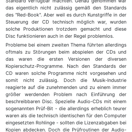
Standard verfügbar machten. Genau genommen war
das eigentlich nicht zulässig gemäß den Standards
des "Red-Book". Aber weil es durch Kunstgriffe in der
Steuerung der CD technisch möglich war, wurden
solche Produktionen trotzdem gemacht und diese
Disc funktionieren auch in der Regel problemlos.
Probleme bei einem zweiten Thema führten allerdings
oftmals zu Störungen beim abspielen der CDs und
das waren die ersten Versionen der diversen
Kopierschutz-Programme. Nach den Standards der
CD waren solche Programme nicht vorgesehen und
somit nicht zulässig. Doch die Musik-Industrie
reagierte auf die zunehmenden und zu einem immer
größer werdenden Problem nach Einführung der
beschreibbaren Disc. Spezielle Audio-CDs mit einem
sogenannten Prüf-Bit - die allerdings erheblich teurer
waren als die technisch identischen für den Computer
eingesetzten Rohlinge - sollten die Lizenzabgaben bei
Kopien abdecken. Doch die Prüfroutinen der Audio-