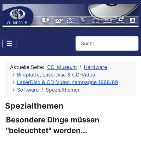
Suchen
Aktuelle Seite:
CD-Museum
Hardware
Bildplatte, LaserDisc & CD-Video
LaserDisc & CD-Video Kampagne 1988/89
Software
Spezialthemen
Spezialthemen
Besondere Dinge müssen
"beleuchtet" werden...