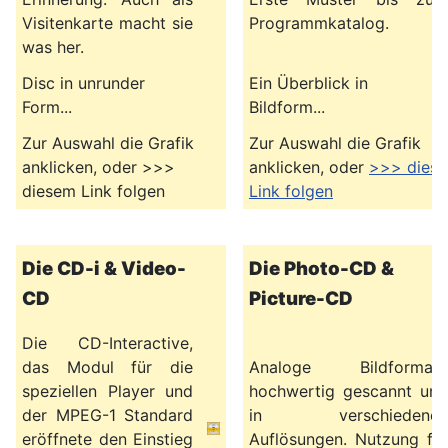
Visitenkarte macht sie
Programmkatalog.
was her.
Disc in unrunder
Ein Überblick in
Form...
Bildform...
Zur Auswahl die Grafik
Zur Auswahl die Grafik
anklicken, oder >>>
anklicken, oder
>>> dies
diesem Link folgen
Link folgen
Die CD-i & Video-
Die Photo-CD &
CD
Picture-CD
Die CD-Interactive,
das Modul für die
Analoge Bildformate
speziellen Player und
hochwertig gescannt und
der MPEG-1 Standard
in verschiedenen
eröffnete den Einstieg
Auflösungen. Nutzung für