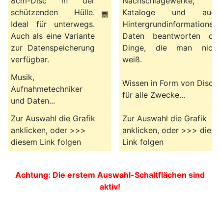
8cm-Disc in der
Nachschlagewerke,
schützenden Hülle.
Kataloge und auch
Ideal für unterwegs.
Hintergrundinformationen.
Auch als eine Variante
Daten beantworten die
zur Datenspeicherung
Dinge, die man nicht
verfügbar.
weiß.
Musik,
Wissen in Form von Disc
Aufnahmetechniker
für alle Zwecke...
und Daten...
Zur Auswahl die Grafik
Zur Auswahl die Grafik
anklicken, oder >>>
anklicken, oder >>> dies
diesem Link folgen
Link folgen
Achtung: Die erstem Auswahl-Schaltflächen sind
aktiv!