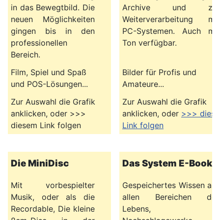
in das Bewegtbild. Die
Archive und zur
neuen Möglichkeiten
Weiterverarbeitung mit
gingen bis in den
PC-Systemen. Auch mit
professionellen
Ton verfügbar.
Bereich.
Film, Spiel und Spaß
Bilder für Profis und
und POS-Lösungen...
Amateure...
Zur Auswahl die Grafik
Zur Auswahl die Grafik
anklicken, oder >>>
anklicken, oder
>>> dies
diesem Link folgen
Link folgen
Die MiniDisc
Das System E-Book
Mit vorbespielter
Gespeichertes Wissen aus
Musik, oder als die
allen Bereichen des
Recordable, Die kleine
Lebens,